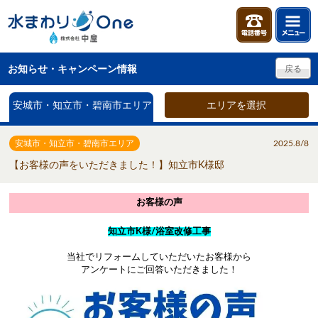
お知らせ・キャンペーン情報
戻る
安城市・知立市・碧南市エリア
エリアを選択
安城市・知立市・碧南市エリア
2025.8/8
【お客様の声をいただきました！】知立市K様邸
お客様の声
知立市K様/浴室改修工事
当社でリフォームしていただいたお客様から
アンケートにご回答いただきました！